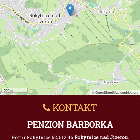
500 m
© OpenStreetMap contributors
KONTAKT
PENZION BARBORKA
Horní Rokytnice 52, 512 45
Rokytnice nad Jizerou
,