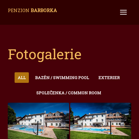
PENZION
BARBORKA
Fotogalerie
ALL
BAZÉN / SWIMMING POOL
EXTERIER
SPOLEČENKA / COMMON ROOM