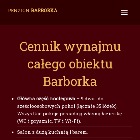
PENZION
BARBORKA
Cennik wynajmu
całego obiektu
Barborka
Główna część noclegowa
– 9 dwu- do
sześcioosobowych pokoi (łącznie 35 łóżek).
Wszystkie pokoje posiadają własną łazienkę
(WC i prysznic, TV i Wi-Fi).
Salon z dużą kuchnią i barem.