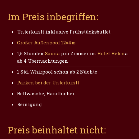
Im Preis inbegriffen:
Unterkunft inklusive Frühstücksbuffet
Großer Außenpool 12×4m
1,5 Stunden
Sauna
pro Zimmer im
Hotel Helen
a
ab 4 Übernachtungen
1 Std. Whirpool schon ab 2 Nächte
Parken bei der Unterkunft
Bettwäsche, Handtücher
Reinigung
Preis beinhaltet nicht: